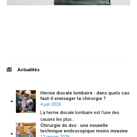
PRENDRE RENDEZ-VOUS
Actualités
Hernie discale lombaire : dans quels cas
faut-il envisager la chirurgie ?
4 juin 2026
La hernie discale lombaire est l'une des
causes les plus…
Chirurgie du dos : une nouvelle
technique endoscopique moins invasive
12 janvier 2026